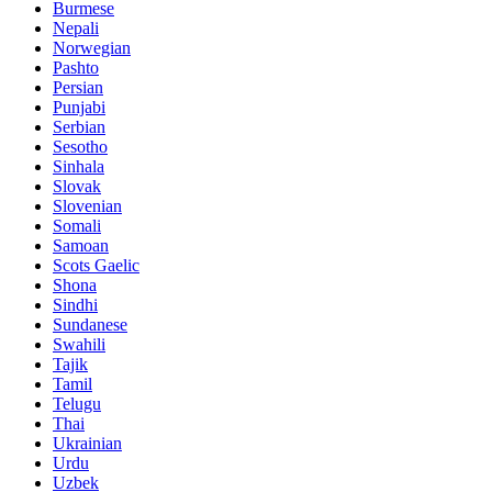
Burmese
Nepali
Norwegian
Pashto
Persian
Punjabi
Serbian
Sesotho
Sinhala
Slovak
Slovenian
Somali
Samoan
Scots Gaelic
Shona
Sindhi
Sundanese
Swahili
Tajik
Tamil
Telugu
Thai
Ukrainian
Urdu
Uzbek