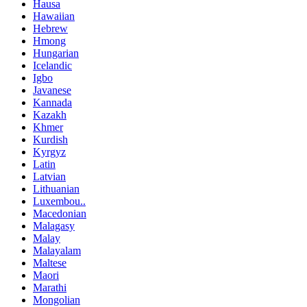
Hausa
Hawaiian
Hebrew
Hmong
Hungarian
Icelandic
Igbo
Javanese
Kannada
Kazakh
Khmer
Kurdish
Kyrgyz
Latin
Latvian
Lithuanian
Luxembou..
Macedonian
Malagasy
Malay
Malayalam
Maltese
Maori
Marathi
Mongolian