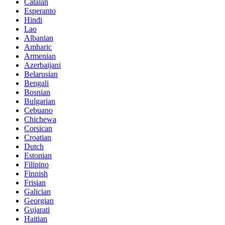
Catalan
Esperanto
Hindi
Lao
Albanian
Amharic
Armenian
Azerbaijani
Belarusian
Bengali
Bosnian
Bulgarian
Cebuano
Chichewa
Corsican
Croatian
Dutch
Estonian
Filipino
Finnish
Frisian
Galician
Georgian
Gujarati
Haitian