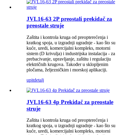
JVL16-63 2P preostali prekidač za
preostale struje
Zaštita i kontrola kruga od preopterećenja i
kratkog spoja, u izgradnji ugradnje - kao što su
kuće, uredi, komercijalni kompleks, motorni
sistem (D krivulja) i industrijska instalacija - za
prebacivanje, upravljanje, zaštitu i regulaciju
električnih krugova. Također u sklopljenim
pločama, željezničkim i morskoj aplikaciji.
upit
detalj
JVL16-63 4p Prekidač za preostale
struje
Zaštita i kontrola kruga od preopterećenja i
kratkog spoja, u izgradnji ugradnje - kao što su
kuće, uredi, komercijalni kompleks, motorni