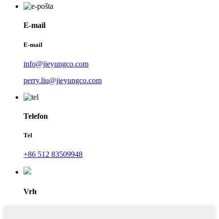
E-mail
E-mail
info@jieyungco.com
perry.liu@jieyungco.com
Telefon
Tel
+86 512 83509948
Vrh