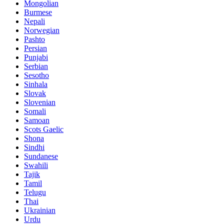
Mongolian
Burmese
Nepali
Norwegian
Pashto
Persian
Punjabi
Serbian
Sesotho
Sinhala
Slovak
Slovenian
Somali
Samoan
Scots Gaelic
Shona
Sindhi
Sundanese
Swahili
Tajik
Tamil
Telugu
Thai
Ukrainian
Urdu