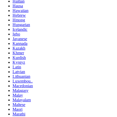
Haitian
Hausa
Hawaiian
Hebrew
Hmong
Hungarian
Icelandic
Igbo
Javanese
Kannada
Kazakh
Khmer
Kurdish
Kyrgyz
Latin
Latvian
Lithuanian
Luxembou..
Macedonian
Malagasy
Malay
Malayalam
Maltese
Maori
Marathi