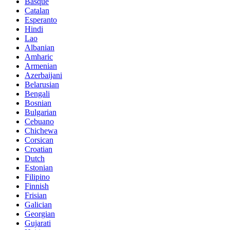
Basque
Catalan
Esperanto
Hindi
Lao
Albanian
Amharic
Armenian
Azerbaijani
Belarusian
Bengali
Bosnian
Bulgarian
Cebuano
Chichewa
Corsican
Croatian
Dutch
Estonian
Filipino
Finnish
Frisian
Galician
Georgian
Gujarati