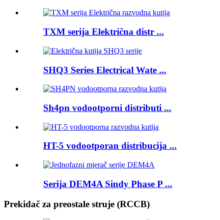
TXM serija Električna distr ...
SHQ3 Series Electrical Wate ...
Sh4pn vodootporni distributi ...
HT-5 vodootporan distribucija ...
Serija DEM4A Sindy Phase P ...
Prekidač za preostale struje (RCCB)