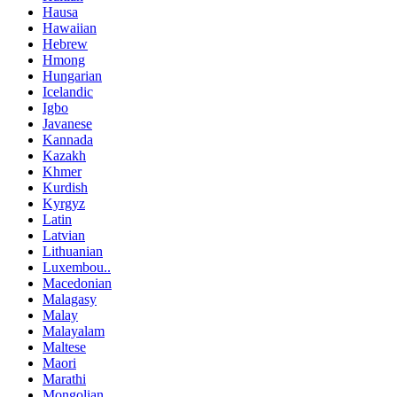
Hausa
Hawaiian
Hebrew
Hmong
Hungarian
Icelandic
Igbo
Javanese
Kannada
Kazakh
Khmer
Kurdish
Kyrgyz
Latin
Latvian
Lithuanian
Luxembou..
Macedonian
Malagasy
Malay
Malayalam
Maltese
Maori
Marathi
Mongolian