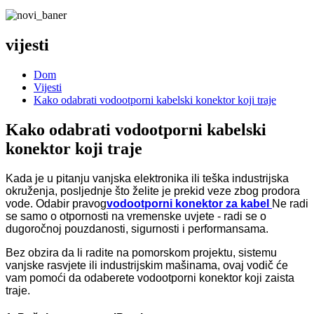
vijesti
Dom
Vijesti
Kako odabrati vodootporni kabelski konektor koji traje
Kako odabrati vodootporni kabelski
konektor koji traje
Kada je u pitanju vanjska elektronika ili teška industrijska
okruženja, posljednje što želite je prekid veze zbog prodora
vode. Odabir pravog
vodootporni konektor za kabel
Ne radi
se samo o otpornosti na vremenske uvjete - radi se o
dugoročnoj pouzdanosti, sigurnosti i performansama.
Bez obzira da li radite na pomorskom projektu, sistemu
vanjske rasvjete ili industrijskim mašinama, ovaj vodič će
vam pomoći da odaberete vodootporni konektor koji zaista
traje.