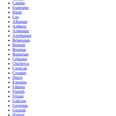
Catalan
Esperanto
Hindi
Lao
Albanian
Amharic
Armenian
Azerbaijani
Belarusian
Bengali
Bosnian
Bulgarian
Cebuano
Chichewa
Corsican
Croatian
Dutch
Estonian
Filipino
Finnish
Frisian
Galician
Georgian
Gujarati
Haitian