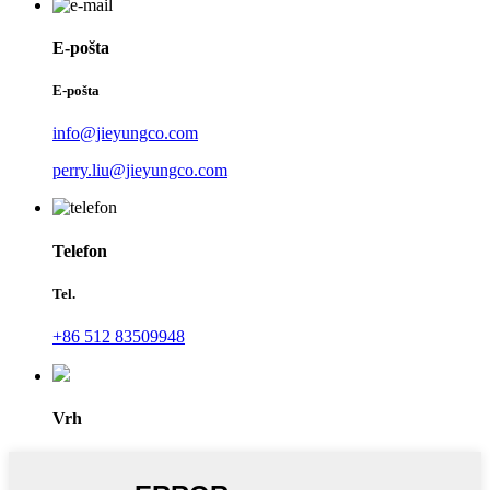
E-pošta
E-pošta
info@jieyungco.com
perry.liu@jieyungco.com
Telefon
Tel.
+86 512 83509948
Vrh