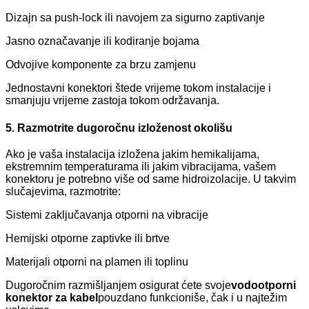
Dizajn sa push-lock ili navojem za sigurno zaptivanje
Jasno označavanje ili kodiranje bojama
Odvojive komponente za brzu zamjenu
Jednostavni konektori štede vrijeme tokom instalacije i
smanjuju vrijeme zastoja tokom održavanja.
5. Razmotrite dugoročnu izloženost okolišu
Ako je vaša instalacija izložena jakim hemikalijama,
ekstremnim temperaturama ili jakim vibracijama, vašem
konektoru je potrebno više od same hidroizolacije. U takvim
slučajevima, razmotrite:
Sistemi zaključavanja otporni na vibracije
Hemijski otporne zaptivke ili brtve
Materijali otporni na plamen ili toplinu
Dugoročnim razmišljanjem osigurat ćete svoje
vodootporni
konektor za kabel
pouzdano funkcioniše, čak i u najtežim