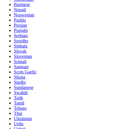
Burmese
Nepali
Norwegian
Pashto
Persian
Punjabi
Serbian
Sesotho
Sinhala
Slovak
Slovenian
Somali
Samoan
Scots Gaelic
Shona
Sindhi
Sundanese
Swahili
Tajik
Tamil
Telugu
Thai
Ukrainian
Urdu
Uzbek