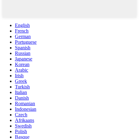
English
French
German
Portuguese
Spanish
Russian
Japanese
Korean
Arabic
Irish
Greek
Turkish
Italian
Danish
Romanian
Indonesian
Czech
Afrikaans
Swedish
Polish
Basque